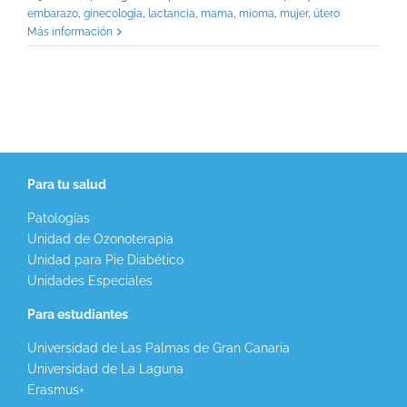
embarazo
,
ginecología
,
lactancia
,
mama
,
mioma
,
mujer
,
útero
Más información
Para tu salud
Patologías
Unidad de Ozonoterapia
Unidad para Pie Diabético
Unidades Especiales
Para estudiantes
Universidad de Las Palmas de Gran Canaria
Universidad de La Laguna
Erasmus+