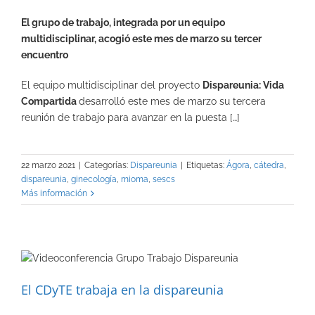
El grupo de trabajo, integrada por un equipo
multidisciplinar, acogió este mes de marzo su tercer
encuentro
El equipo multidisciplinar del proyecto
Dispareunia: Vida
Compartida
desarrolló este mes de marzo su tercera
reunión de trabajo para avanzar en la puesta […]
22 marzo 2021
|
Categorías:
Dispareunia
|
Etiquetas:
Ágora
,
cátedra
,
dispareunia
,
ginecología
,
mioma
,
sescs
Más información
El CDyTE trabaja en la dispareunia