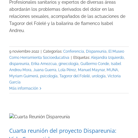
Profesionales sanitarios y expertos de diversas áreas
abordarán los problemas derivados del dolor en las
relaciones sexuales, acompañados de las actuaciones de
Tagoror del Folelé y la bailarina de flamenco Isabel
Andreu.
9 noviembre 2022
|
Categorías:
Conferencia
,
Dispareunia
,
El Museo
Como Herramienta Socioeducativa
|
Etiquetas:
Alejandra Izquierdo
,
dispareunia
,
Erika Amezcua
,
ginecología
,
Guillermo Conde
,
Isabel
Andreu Mora
,
Juana Guerra
,
Lola Pérez
,
Manuel Maynar
,
MUNA
,
Myriam Guimerá
,
psicología
,
Tagoror del Folelé
,
urología
,
Victoria
García
Más información
Cuarta reunión del proyecto Dispareunia: