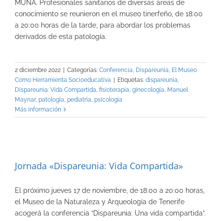
MUNA. Profesionales sanitarios de diversas áreas de
conocimiento se reunieron en el museo tinerfeño, de 18:00
a 20:00 horas de la tarde, para abordar los problemas
derivados de esta patología.
2 diciembre 2022
|
Categorías:
Conferencia
,
Dispareunia
,
El Museo
Como Herramienta Socioeducativa
|
Etiquetas:
dispareunia
,
Dispareunia: Vida Compartida
,
fisioterapia
,
ginecología
,
Manuel
Maynar
,
patología
,
pediatría
,
psicología
Más información
Jornada «Dispareunia: Vida Compartida»
El próximo jueves 17 de noviembre, de 18:00 a 20:00 horas,
el Museo de la Naturaleza y Arqueología de Tenerife
acogerá la conferencia “Dispareunia: Una vida compartida”.