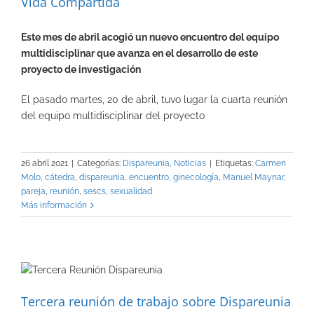
Vida Compartida
Este mes de abril acogió un nuevo encuentro del equipo
multidisciplinar que avanza en el desarrollo de este
proyecto de investigación
El pasado martes, 20 de abril, tuvo lugar la cuarta reunión
del equipo multidisciplinar del proyecto
26 abril 2021
|
Categorías:
Dispareunia
,
Noticias
|
Etiquetas:
Carmen
Molo
,
cátedra
,
dispareunia
,
encuentro
,
ginecología
,
Manuel Maynar
,
pareja
,
reunión
,
sescs
,
sexualidad
Más información
Tercera reunión de trabajo sobre Dispareunia