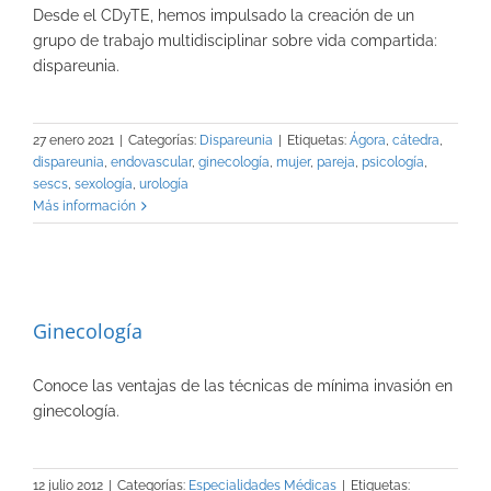
Desde el CDyTE, hemos impulsado la creación de un
grupo de trabajo multidisciplinar sobre vida compartida:
dispareunia.
27 enero 2021
|
Categorías:
Dispareunia
|
Etiquetas:
Ágora
,
cátedra
,
dispareunia
,
endovascular
,
ginecología
,
mujer
,
pareja
,
psicología
,
sescs
,
sexología
,
urología
Más información
Ginecología
Conoce las ventajas de las técnicas de mínima invasión en
ginecología.
12 julio 2012
|
Categorías:
Especialidades Médicas
|
Etiquetas: