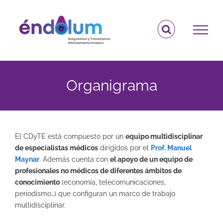
Saltar
al
contenido
Organigrama
El CDyTE está compuesto por un
equipo multidisciplinar
de especialistas médicos
dirigidos por el
Prof. Manuel
Maynar
. Además cuenta con
el apoyo de un equipo de
profesionales no médicos de diferentes ámbitos de
conocimiento
(economía, telecomunicaciones,
periodismo…) que configuran un marco de trabajo
multidisciplinar.