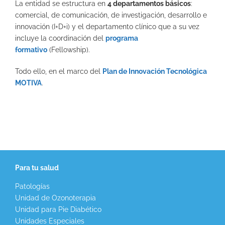
La entidad se estructura en
4 departamentos básicos
:
comercial, de comunicación, de investigación, desarrollo e
innovación (I+D+i) y el departamento clínico que a su vez
incluye la coordinación del
programa
formativo
(Fellowship).
Todo ello, en el marco del
Plan de Innovación Tecnológica
MOTIVA
.
Para tu salud
Patologías
Unidad de Ozonoterapia
Unidad para Pie Diabético
Unidades Especiales