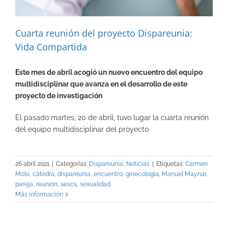
Cuarta reunión del proyecto Dispareunia:
Vida Compartida
Este mes de abril acogió un nuevo encuentro del equipo
multidisciplinar que avanza en el desarrollo de este
proyecto de investigación
El pasado martes, 20 de abril, tuvo lugar la cuarta reunión
del equipo multidisciplinar del proyecto
26 abril 2021
|
Categorías:
Dispareunia
,
Noticias
|
Etiquetas:
Carmen
Molo
,
cátedra
,
dispareunia
,
encuentro
,
ginecología
,
Manuel Maynar
,
pareja
,
reunión
,
sescs
,
sexualidad
Más información