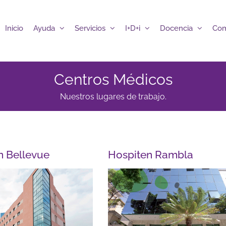
Inicio
Ayuda
Servicios
I+D+i
Docencia
Com
Centros Médicos
Nuestros lugares de trabajo.
n Bellevue
Hospiten Rambla