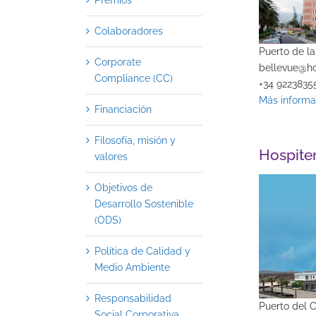
Premios
Colaboradores
Puerto de la
Corporate
bellevue@h
Compliance (CC)
+34 9223835
Más informa
Financiación
Filosofía, misión y
Hospite
valores
Objetivos de
Desarrollo Sostenible
(ODS)
Política de Calidad y
Medio Ambiente
Responsabilidad
Puerto del 
Social Corporativa