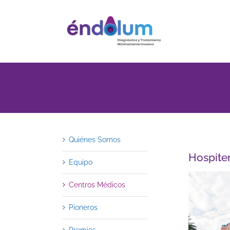
Saltar
al
contenido
Quiénes Somos
Hospite
Equipo
Centros Médicos
Pioneros