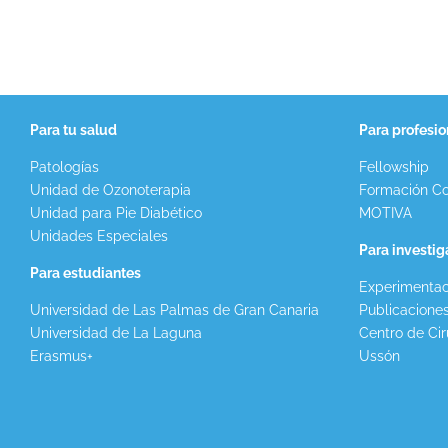
Para tu salud
Para profesio
Patologías
Fellowship
Unidad de Ozonoterapia
Formación Co
Unidad para Pie Diabético
MOTIVA
Unidades Especiales
Para investi
Para estudiantes
Experimentac
Universidad de Las Palmas de Gran Canaria
Publicacione
Universidad de La Laguna
Centro de Cir
Erasmus+
Ussón