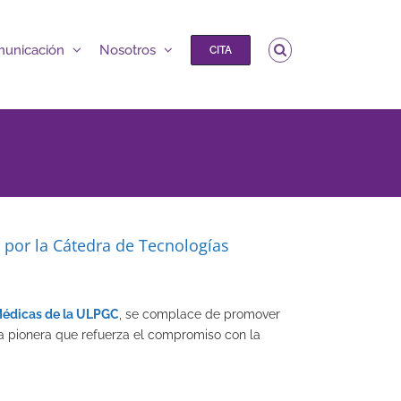
unicación
Nosotros
CITA
por la Cátedra de Tecnologías
Médicas de la ULPGC
, se complace de promover
iva pionera que refuerza el compromiso con la