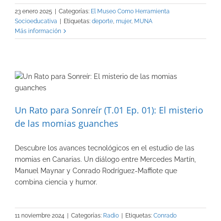
23 enero 2025
|
Categorías:
El Museo Como Herramienta
Socioeducativa
|
Etiquetas:
deporte
,
mujer
,
MUNA
Más información
Un Rato para Sonreír (T.01 Ep. 01): El misterio
de las momias guanches
Descubre los avances tecnológicos en el estudio de las
momias en Canarias. Un diálogo entre Mercedes Martín,
Manuel Maynar y Conrado Rodríguez-Maffiote que
combina ciencia y humor.
11 noviembre 2024
|
Categorías:
Radio
|
Etiquetas:
Conrado