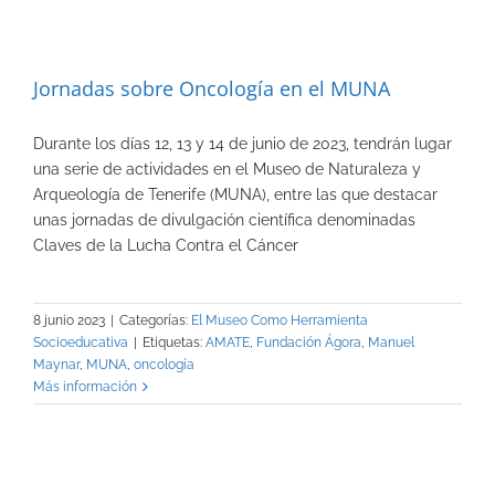
Jornadas sobre Oncología en el MUNA
Durante los días 12, 13 y 14 de junio de 2023, tendrán lugar
una serie de actividades en el Museo de Naturaleza y
Arqueología de Tenerife (MUNA), entre las que destacar
unas jornadas de divulgación científica denominadas
Claves de la Lucha Contra el Cáncer
8 junio 2023
|
Categorías:
El Museo Como Herramienta
Socioeducativa
|
Etiquetas:
AMATE
,
Fundación Ágora
,
Manuel
Maynar
,
MUNA
,
oncología
Más información