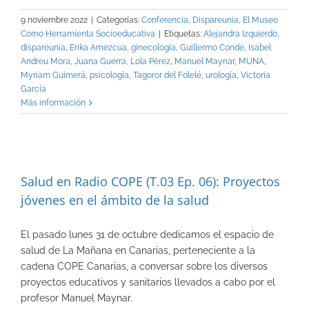
9 noviembre 2022
|
Categorías:
Conferencia
,
Dispareunia
,
El Museo
Como Herramienta Socioeducativa
|
Etiquetas:
Alejandra Izquierdo
,
dispareunia
,
Erika Amezcua
,
ginecología
,
Guillermo Conde
,
Isabel
Andreu Mora
,
Juana Guerra
,
Lola Pérez
,
Manuel Maynar
,
MUNA
,
Myriam Guimerá
,
psicología
,
Tagoror del Folelé
,
urología
,
Victoria
García
Más información
Salud en Radio COPE (T.03 Ep. 06): Proyectos
jóvenes en el ámbito de la salud
El pasado lunes 31 de octubre dedicamos el espacio de
salud de La Mañana en Canarias, perteneciente a la
cadena COPE Canarias, a conversar sobre los diversos
proyectos educativos y sanitarios llevados a cabo por el
profesor Manuel Maynar.