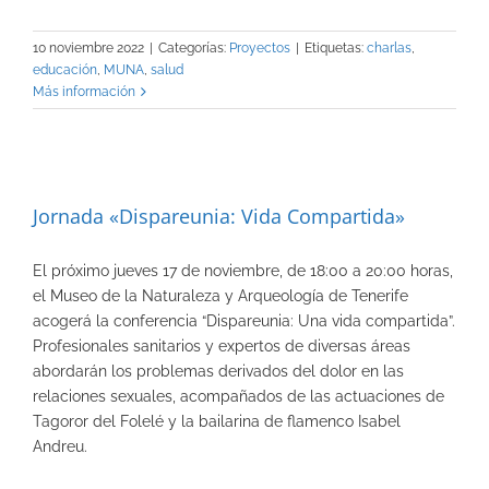
10 noviembre 2022
|
Categorías:
Proyectos
|
Etiquetas:
charlas
,
educación
,
MUNA
,
salud
Más información
Jornada «Dispareunia: Vida Compartida»
El próximo jueves 17 de noviembre, de 18:00 a 20:00 horas,
el Museo de la Naturaleza y Arqueología de Tenerife
acogerá la conferencia “Dispareunia: Una vida compartida”.
Profesionales sanitarios y expertos de diversas áreas
abordarán los problemas derivados del dolor en las
relaciones sexuales, acompañados de las actuaciones de
Tagoror del Folelé y la bailarina de flamenco Isabel
Andreu.