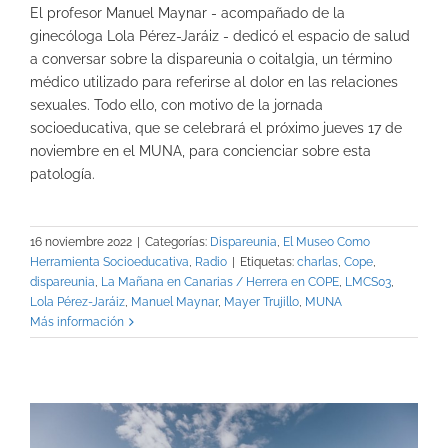
El profesor Manuel Maynar - acompañado de la
ginecóloga Lola Pérez-Jaráiz - dedicó el espacio de salud
a conversar sobre la dispareunia o coitalgia, un término
médico utilizado para referirse al dolor en las relaciones
sexuales. Todo ello, con motivo de la jornada
socioeducativa, que se celebrará el próximo jueves 17 de
noviembre en el MUNA, para concienciar sobre esta
patología.
16 noviembre 2022
|
Categorías:
Dispareunia
,
El Museo Como
Herramienta Socioeducativa
,
Radio
|
Etiquetas:
charlas
,
Cope
,
dispareunia
,
La Mañana en Canarias / Herrera en COPE
,
LMCS03
,
Lola Pérez-Jaráiz
,
Manuel Maynar
,
Mayer Trujillo
,
MUNA
Más información