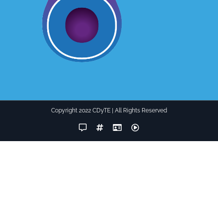
Copyright 2022 CDyTE | All Rights Reserved
Facebook
Instagram
LinkedIn
YouTube