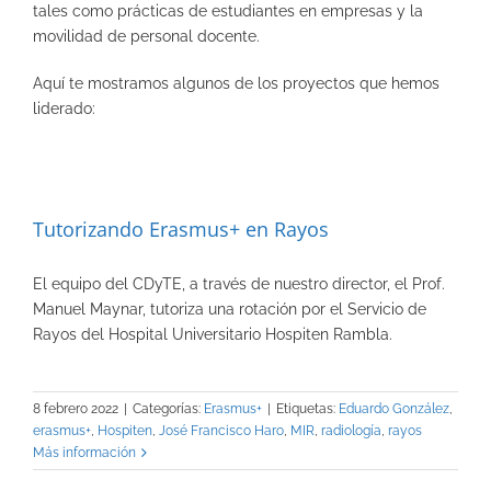
tales como prácticas de estudiantes en empresas y la
movilidad de personal docente.
Aquí te mostramos algunos de los proyectos que hemos
liderado:
Tutorizando Erasmus+ en Rayos
El equipo del CDyTE, a través de nuestro director, el Prof.
Manuel Maynar, tutoriza una rotación por el Servicio de
Rayos del Hospital Universitario Hospiten Rambla.
8 febrero 2022
|
Categorías:
Erasmus+
|
Etiquetas:
Eduardo González
,
erasmus+
,
Hospiten
,
José Francisco Haro
,
MIR
,
radiología
,
rayos
Más información