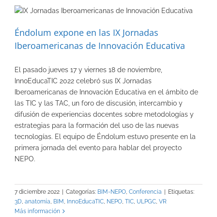
Éndolum expone en las IX Jornadas
Iberoamericanas de Innovación Educativa
El pasado jueves 17 y viernes 18 de noviembre,
InnoEducaTIC 2022 celebró sus IX Jornadas
Iberoamericanas de Innovación Educativa en el ámbito de
las TIC y las TAC, un foro de discusión, intercambio y
difusión de experiencias docentes sobre metodologías y
estrategias para la formación del uso de las nuevas
tecnologías. El equipo de Éndolum estuvo presente en la
primera jornada del evento para hablar del proyecto
NEPO.
7 diciembre 2022
|
Categorías:
BIM-NEPO
,
Conferencia
|
Etiquetas:
3D
,
anatomía
,
BIM
,
InnoEducaTIC
,
NEPO
,
TIC
,
ULPGC
,
VR
Más información