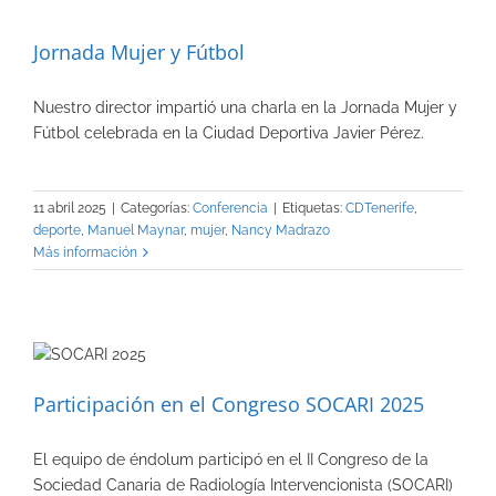
Jornada Mujer y Fútbol
Nuestro director impartió una charla en la Jornada Mujer y
Fútbol celebrada en la Ciudad Deportiva Javier Pérez.
11 abril 2025
|
Categorías:
Conferencia
|
Etiquetas:
CDTenerife
,
deporte
,
Manuel Maynar
,
mujer
,
Nancy Madrazo
Más información
Participación en el Congreso SOCARI 2025
El equipo de éndolum participó en el II Congreso de la
Sociedad Canaria de Radiología Intervencionista (SOCARI)