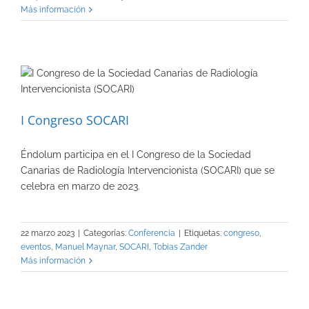
Más información
I Congreso SOCARI
Éndolum participa en el I Congreso de la Sociedad
Canarias de Radiología Intervencionista (SOCARI) que se
celebra en marzo de 2023.
22 marzo 2023
|
Categorías:
Conferencia
|
Etiquetas:
congreso
,
eventos
,
Manuel Maynar
,
SOCARI
,
Tobias Zander
Más información