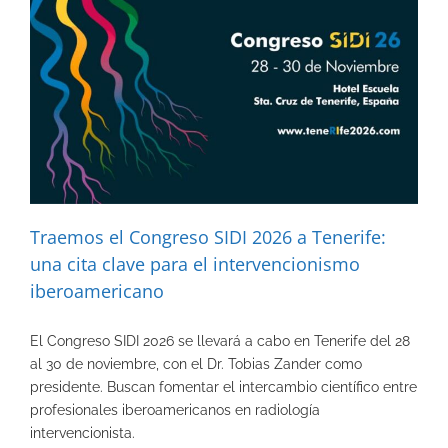
Traemos el Congreso SIDI 2026 a Tenerife:
una cita clave para el intervencionismo
iberoamericano
El Congreso SIDI 2026 se llevará a cabo en Tenerife del 28
al 30 de noviembre, con el Dr. Tobias Zander como
presidente. Buscan fomentar el intercambio científico entre
profesionales iberoamericanos en radiología
intervencionista.