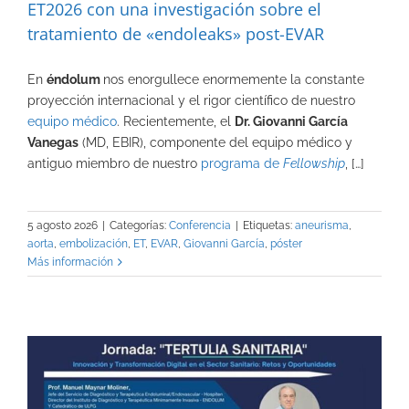
ET2026 con una investigación sobre el
tratamiento de «endoleaks» post-EVAR
En
éndolum
nos enorgullece enormemente la constante
proyección internacional y el rigor científico de nuestro
equipo médico
. Recientemente, el
Dr. Giovanni García
Vanegas
(MD, EBIR), componente del equipo médico y
antiguo miembro de nuestro
programa de
Fellowship
, […]
5 agosto 2026
|
Categorías:
Conferencia
|
Etiquetas:
aneurisma
,
aorta
,
embolización
,
ET
,
EVAR
,
Giovanni García
,
póster
Más información