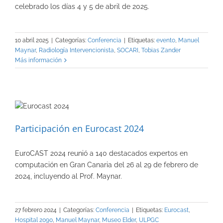
celebrado los días 4 y 5 de abril de 2025.
10 abril 2025
|
Categorías:
Conferencia
|
Etiquetas:
evento
,
Manuel
Maynar
,
Radiología Intervencionista
,
SOCARI
,
Tobias Zander
Más información
Participación en Eurocast 2024
EuroCAST 2024 reunió a 140 destacados expertos en
computación en Gran Canaria del 26 al 29 de febrero de
2024, incluyendo al Prof. Maynar.
27 febrero 2024
|
Categorías:
Conferencia
|
Etiquetas:
Eurocast
,
Hospital 2090
,
Manuel Maynar
,
Museo Elder
,
ULPGC