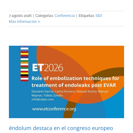
7 agosto 2026
|
Categorías:
Conferencia
|
Etiquetas:
SIDI
Más información
éndolum destaca en el congreso europeo