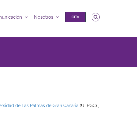
unicación
Nosotros
CITA
ersidad de Las Palmas de Gran Canaria
(ULPGC) ,