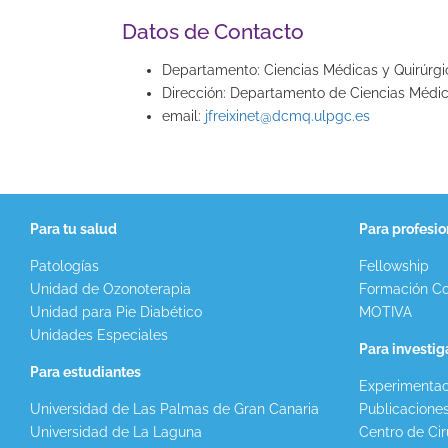
Datos de Contacto
Departamento: Ciencias Médicas y Quirúrgi
Dirección: Departamento de Ciencias Médic
email:
jfreixinet@dcmq.ulpgc.es
Para tu salud
Para profesio
Patologías
Fellowship
Unidad de Ozonoterapia
Formación Co
Unidad para Pie Diabético
MOTIVA
Unidades Especiales
Para investi
Para estudiantes
Experimentac
Universidad de Las Palmas de Gran Canaria
Publicacione
Universidad de La Laguna
Centro de Cir