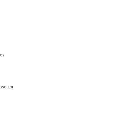
cos
ascular