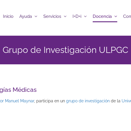
Inicio
Ayuda
Servicios
I+D+i
Docencia
Com
Grupo de Investigación ULPGC
ogías Médicas
sor Manuel Maynar
, participa en un
grupo de investigación
de la
Univ