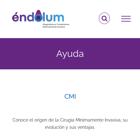
Saltar
al
contenido
Ayuda
CMI
Conoce el origen de la Cirugía Mínimamente Invasiva, su
evolución y sus ventajas.