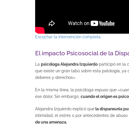
Escuchar la intervención completa.
El impacto Psicosocial de la Disp
La
psicóloga Alejandra Izquierdo
participó en la 
que existe un gran tabú sobre esta patología, ya
deberes y derechos».
En la misma línea, la psicóloga expuso que «cuan
ese dolor. Sin embargo,
cuando el origen es psico
Alejandra Izquierdo explicó que
la dispareunia pue
intimidad, el estrés o por antecedentes de abuso 
de una amenaza.