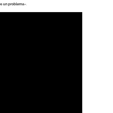
mos un problema
«.