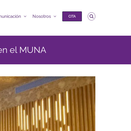
unicación
Nosotros
CITA
 en el MUNA