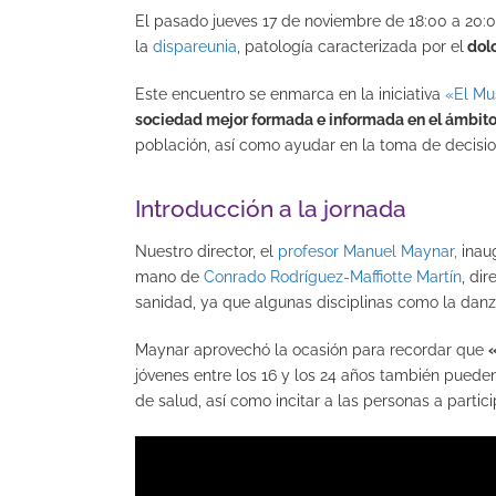
El pasado jueves 17 de noviembre de 18:00 a 20:0
la
dispareunia
, patología caracterizada por el
dolo
Este encuentro se enmarca en la iniciativa
«El Mu
sociedad mejor formada e informada en el ámbito 
población, así como ayudar en la toma de decisio
Introducción a la jornada
Nuestro director, el
profesor Manuel Maynar,
inaug
mano de
Conrado Rodríguez-Maffiotte Martín
, di
sanidad, ya que algunas disciplinas como la dan
Maynar aprovechó la ocasión para recordar que
«
jóvenes entre los 16 y los 24 años también puede
de salud, así como incitar a las personas a partic