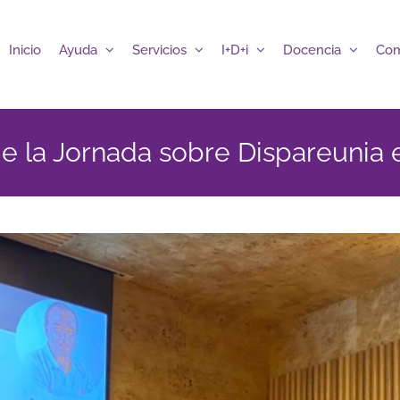
Inicio
Ayuda
Servicios
I+D+i
Docencia
Com
 la Jornada sobre Dispareunia