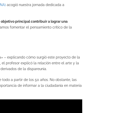
UNA)
acogió nuestra jornada dedicada a
o
objetivo principal contribuir a lograr una
ntamos fomentar el pensamiento crítico de la
a» – explicando cómo surgió este proyecto de la
el profesor explicó la relación entre el arte y la
derivados de la dispareunia.
e todo a partir de los 50 años. No obstante, las
mportancia de informar a la ciudadanía en materia