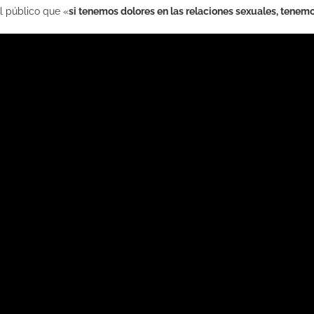
al público que «
si tenemos dolores en las relaciones sexuales, tene