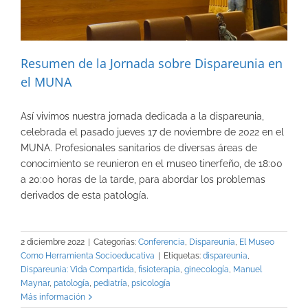
Resumen de la Jornada sobre Dispareunia en
el MUNA
Así vivimos nuestra jornada dedicada a la dispareunia,
celebrada el pasado jueves 17 de noviembre de 2022 en el
MUNA. Profesionales sanitarios de diversas áreas de
conocimiento se reunieron en el museo tinerfeño, de 18:00
a 20:00 horas de la tarde, para abordar los problemas
derivados de esta patología.
2 diciembre 2022
|
Categorías:
Conferencia
,
Dispareunia
,
El Museo
Como Herramienta Socioeducativa
|
Etiquetas:
dispareunia
,
Dispareunia: Vida Compartida
,
fisioterapia
,
ginecología
,
Manuel
Maynar
,
patología
,
pediatría
,
psicología
Más información