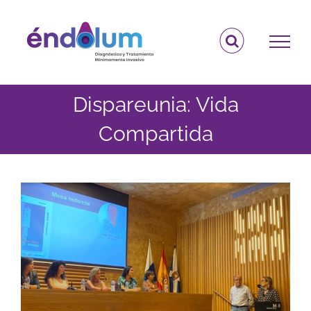
Saltar
al
contenido
Dispareunia: Vida
Compartida