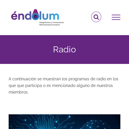
Saltar
al
contenido
Radio
A continuación se muestran los programas de radio en los
que que participa o es mencionado alguno de nuestros
miembros.