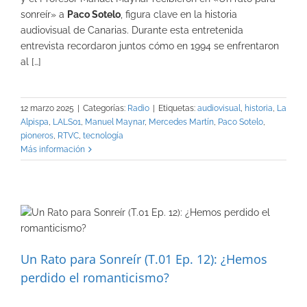
sonreír» a
Paco Sotelo
, figura clave en la historia
audiovisual de Canarias. Durante esta entretenida
entrevista recordaron juntos cómo en 1994 se enfrentaron
al […]
12 marzo 2025
|
Categorías:
Radio
|
Etiquetas:
audiovisual
,
historia
,
La
Alpispa
,
LALS01
,
Manuel Maynar
,
Mercedes Martín
,
Paco Sotelo
,
pioneros
,
RTVC
,
tecnología
Más información
Un Rato para Sonreír (T.01 Ep. 12): ¿Hemos
perdido el romanticismo?