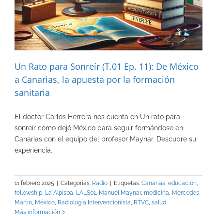
Un Rato para Sonreír (T.01 Ep. 11): De México
a Canarias, la apuesta por la formación
sanitaria
El doctor Carlos Herrera nos cuenta en Un rato para
sonreír cómo dejó México para seguir formándose en
Canarias con el equipo del profesor Maynar. Descubre su
experiencia.
11 febrero 2025
|
Categorías:
Radio
|
Etiquetas:
Canarias
,
educación
,
fellowship
,
La Alpispa
,
LALS01
,
Manuel Maynar
,
medicina
,
Mercedes
Martín
,
México
,
Radiología Intervencionista
,
RTVC
,
salud
Más información