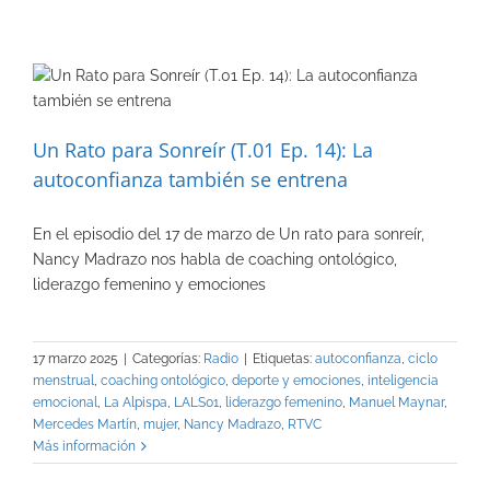
Un Rato para Sonreír (T.01 Ep. 14): La
autoconfianza también se entrena
En el episodio del 17 de marzo de Un rato para sonreír,
Nancy Madrazo nos habla de coaching ontológico,
liderazgo femenino y emociones
17 marzo 2025
|
Categorías:
Radio
|
Etiquetas:
autoconfianza
,
ciclo
menstrual
,
coaching ontológico
,
deporte y emociones
,
inteligencia
emocional
,
La Alpispa
,
LALS01
,
liderazgo femenino
,
Manuel Maynar
,
Mercedes Martín
,
mujer
,
Nancy Madrazo
,
RTVC
Más información