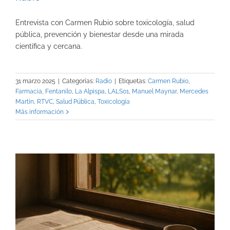
Entrevista con Carmen Rubio sobre toxicología, salud
pública, prevención y bienestar desde una mirada
científica y cercana.
31 marzo 2025
|
Categorías:
Radio
|
Etiquetas:
Carmen Rubio
,
Farmacia
,
Fentanilo
,
La Alpispa
,
LALS01
,
Manuel Maynar
,
Mercedes
Martín
,
RTVC
,
Salud Pública
,
Toxicología
Más información