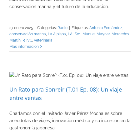
conservación marina y el futuro de la educación.
27 enero 2025
|
Categorías:
Radio
|
Etiquetas:
Antonio Fernández
,
conservación marina
,
La Alpispa
,
LALS01
,
Manuel Maynar
,
Mercedes
Martín
,
RTVC
,
veterinaria
Más información
Un Rato para Sonreír (T.01 Ep. 08): Un viaje
entre ventas
Charlamos con el invitado Javier Pérez Mochales sobre
anécdotas de viajes, innovación médica y su incursión en la
gastronomía japonesa.