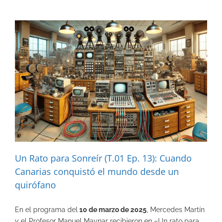
Un Rato para Sonreír (T.01 Ep. 13): Cuando
Canarias conquistó el mundo desde un
quirófano
En el programa del
10 de marzo de 2025
, Mercedes Martín
y el Profesor Manuel Maynar recibieron en «Un rato para