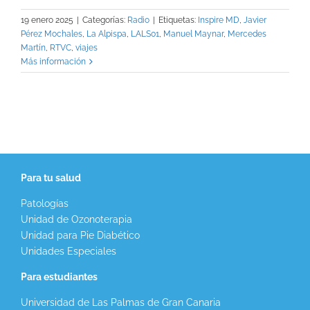
19 enero 2025
|
Categorías:
Radio
|
Etiquetas:
Inspire MD
,
Javier
Pérez Mochales
,
La Alpispa
,
LALS01
,
Manuel Maynar
,
Mercedes
Martín
,
RTVC
,
viajes
Más información
Para tu salud
Patologías
Unidad de Ozonoterapia
Unidad para Pie Diabético
Unidades Especiales
Para estudiantes
Universidad de Las Palmas de Gran Canaria