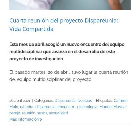
Cuarta reunión del proyecto Dispareunia:
Vida Compartida
Este mes de abril acogió un nuevo encuentro del equipo
multidisciplinar que avanza en el desarrollo de este
proyecto de investigación
El pasado martes, 20 de abril, tuvo lugar la cuarta reunión
del equipo multidisciplinar del proyecto
26 abril 2021
|
Categorías:
Dispareunia
,
Noticias
|
Etiquetas:
Carmen
Molo
,
cátedra
,
dispareunia
,
encuentro
,
ginecología
,
Manuel Maynar
,
pareja
,
reunión
,
sescs
,
sexualidad
Más información