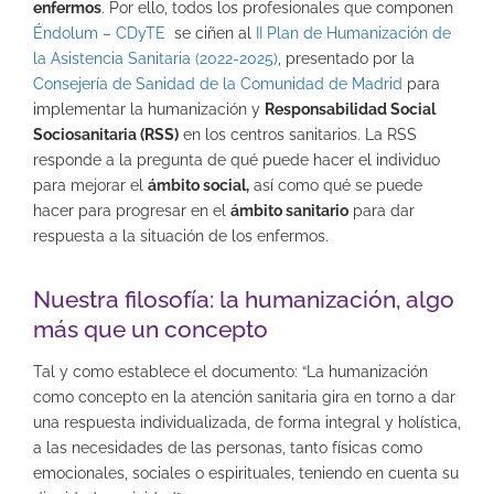
enfermos
. Por ello, todos los profesionales que componen
Éndolum – CDyTE
se ciñen al
II Plan de Humanización de
la Asistencia Sanitaria (2022-2025)
, presentado por la
Consejería de Sanidad de la Comunidad de Madrid
para
implementar la humanización y
Responsabilidad Social
Sociosanitaria (RSS)
en los centros sanitarios. La RSS
responde a la pregunta de qué puede hacer el individuo
para mejorar el
ámbito social,
así como qué se puede
hacer para progresar en el
ámbito sanitario
para dar
respuesta a la situación de los enfermos.
Nuestra filosofía: la humanización, algo
más que un concepto
Tal y como establece el documento: “La humanización
como concepto en la atención sanitaria gira en torno a dar
una respuesta individualizada, de forma integral y holística,
a las necesidades de las personas, tanto físicas como
emocionales, sociales o espirituales, teniendo en cuenta su