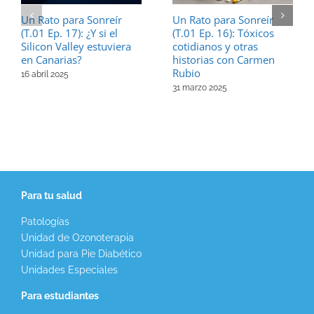
Un Rato para Sonreír
Un Rato para Sonreír
(T.01 Ep. 17): ¿Y si el
(T.01 Ep. 16): Tóxicos
Silicon Valley estuviera
cotidianos y otras
en Canarias?
historias con Carmen
Rubio
16 abril 2025
31 marzo 2025
Para tu salud
Patologías
Unidad de Ozonoterapia
Unidad para Pie Diabético
Unidades Especiales
Para estudiantes