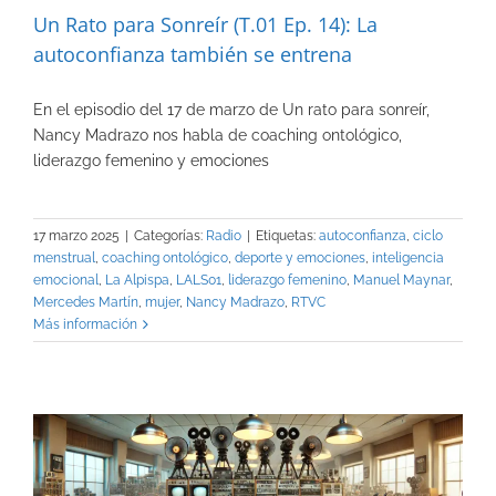
Un Rato para Sonreír (T.01 Ep. 14): La
autoconfianza también se entrena
En el episodio del 17 de marzo de Un rato para sonreír,
Nancy Madrazo nos habla de coaching ontológico,
liderazgo femenino y emociones
17 marzo 2025
|
Categorías:
Radio
|
Etiquetas:
autoconfianza
,
ciclo
menstrual
,
coaching ontológico
,
deporte y emociones
,
inteligencia
emocional
,
La Alpispa
,
LALS01
,
liderazgo femenino
,
Manuel Maynar
,
Mercedes Martín
,
mujer
,
Nancy Madrazo
,
RTVC
Más información