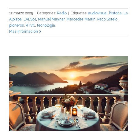
12 marzo 2025
|
Categorías:
Radio
|
Etiquetas:
audiovisual
,
historia
,
La
Alpispa
,
LALS01
,
Manuel Maynar
,
Mercedes Martín
,
Paco Sotelo
,
pioneros
,
RTVC
,
tecnología
Más información