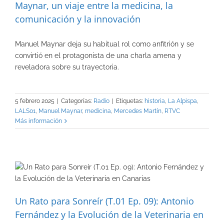
Maynar, un viaje entre la medicina, la
comunicación y la innovación
Manuel Maynar deja su habitual rol como anfitrión y se
convirtió en el protagonista de una charla amena y
reveladora sobre su trayectoria.
5 febrero 2025
|
Categorías:
Radio
|
Etiquetas:
historia
,
La Alpispa
,
LALS01
,
Manuel Maynar
,
medicina
,
Mercedes Martín
,
RTVC
Más información
Un Rato para Sonreír (T.01 Ep. 09): Antonio
Fernández y la Evolución de la Veterinaria en