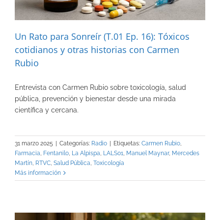
Un Rato para Sonreír (T.01 Ep. 16): Tóxicos
cotidianos y otras historias con Carmen
Rubio
Entrevista con Carmen Rubio sobre toxicología, salud
pública, prevención y bienestar desde una mirada
científica y cercana.
31 marzo 2025
|
Categorías:
Radio
|
Etiquetas:
Carmen Rubio
,
Farmacia
,
Fentanilo
,
La Alpispa
,
LALS01
,
Manuel Maynar
,
Mercedes
Martín
,
RTVC
,
Salud Pública
,
Toxicología
Más información