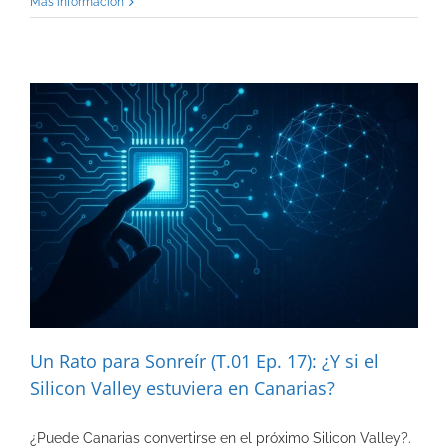
Más información
Un Rato para Sonreír (T.01 Ep. 17): ¿Y si el
Silicon Valley estuviera en Canarias?
¿Puede Canarias convertirse en el próximo Silicon Valley?.