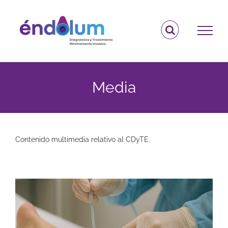
Saltar
al
contenido
Media
Contenido multimedia relativo al CDyTE.