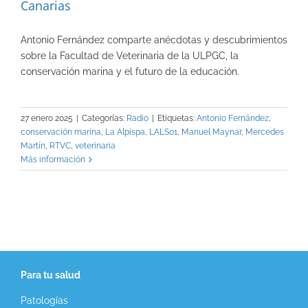
Canarias
Antonio Fernández comparte anécdotas y descubrimientos
sobre la Facultad de Veterinaria de la ULPGC, la
conservación marina y el futuro de la educación.
27 enero 2025
|
Categorías:
Radio
|
Etiquetas:
Antonio Fernández
,
conservación marina
,
La Alpispa
,
LALS01
,
Manuel Maynar
,
Mercedes
Martín
,
RTVC
,
veterinaria
Más información
Para tu salud
Patologías