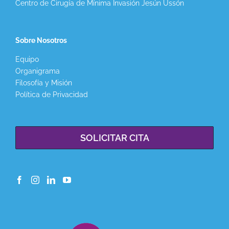
Centro de Cirugía de Mínima Invasión Jesún Ussón
Sobre Nosotros
Equipo
Organigrama
Filosofía y Misión
Política de Privacidad
SOLICITAR CITA