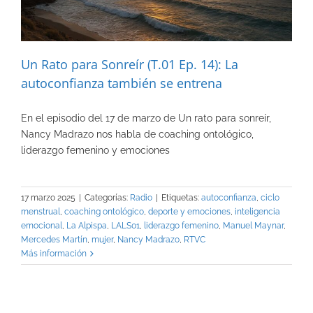
Un Rato para Sonreír (T.01 Ep. 14): La
autoconfianza también se entrena
En el episodio del 17 de marzo de Un rato para sonreír,
Nancy Madrazo nos habla de coaching ontológico,
liderazgo femenino y emociones
17 marzo 2025
|
Categorías:
Radio
|
Etiquetas:
autoconfianza
,
ciclo
menstrual
,
coaching ontológico
,
deporte y emociones
,
inteligencia
emocional
,
La Alpispa
,
LALS01
,
liderazgo femenino
,
Manuel Maynar
,
Mercedes Martín
,
mujer
,
Nancy Madrazo
,
RTVC
Más información