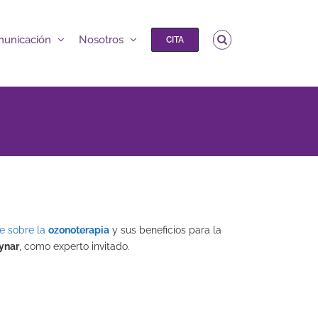
unicación
Nosotros
CITA
je sobre la
ozonoterapia
y sus beneficios para la
ynar
, como experto invitado.