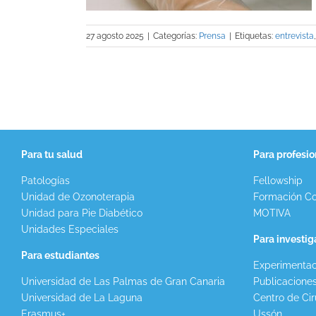
27 agosto 2025
|
Categorías:
Prensa
|
Etiquetas:
entrevista
Para tu salud
Para profesio
Patologías
Fellowship
Unidad de Ozonoterapia
Formación Co
Unidad para Pie Diabético
MOTIVA
Unidades Especiales
Para investi
Para estudiantes
Experimentac
Universidad de Las Palmas de Gran Canaria
Publicacione
Universidad de La Laguna
Centro de Cir
Erasmus+
Ussón