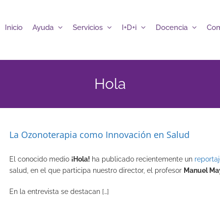
Inicio
Ayuda
Servicios
I+D+i
Docencia
Com
Hola
La Ozonoterapia como Innovación en Salud
El conocido medio
¡Hola!
ha publicado recientemente un
reporta
salud, en el que participa nuestro director, el profesor
Manuel Ma
En la entrevista se destacan […]