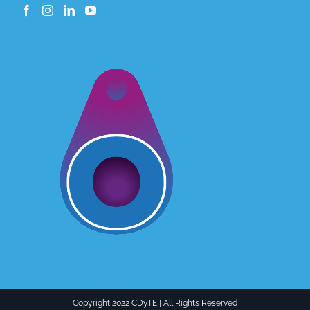
Copyright 2022 CDyTE | All Rights Reserved