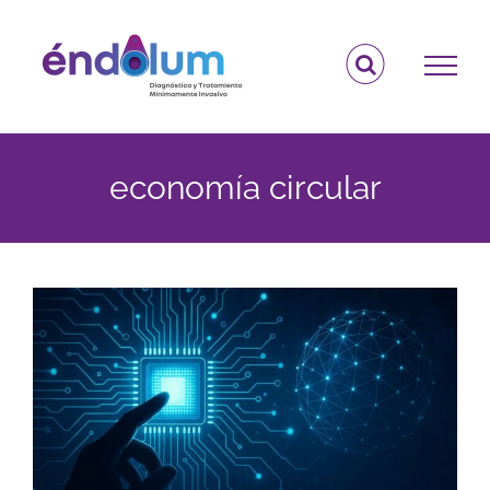
Saltar
al
contenido
economía circular