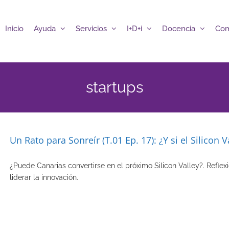
Inicio
Ayuda
Servicios
I+D+i
Docencia
Com
startups
Un Rato para Sonreír (T.01 Ep. 17): ¿Y si el Silicon 
¿Puede Canarias convertirse en el próximo Silicon Valley?. Reflex
liderar la innovación.