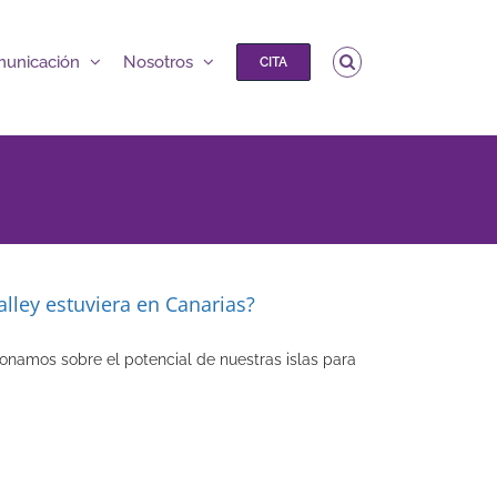
unicación
Nosotros
CITA
Valley estuviera en Canarias?
ionamos sobre el potencial de nuestras islas para