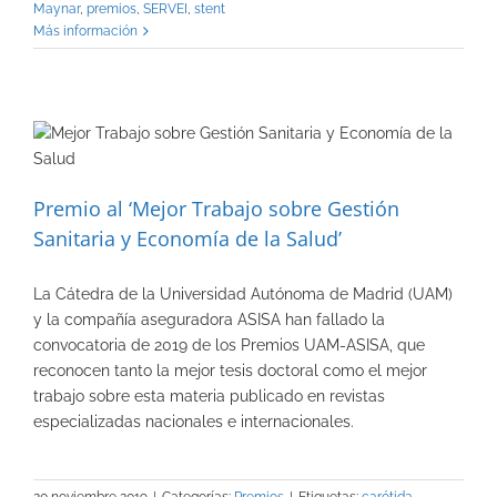
Maynar
,
premios
,
SERVEI
,
stent
Más información
Premio al ‘Mejor Trabajo sobre Gestión
Sanitaria y Economía de la Salud’
La Cátedra de la Universidad Autónoma de Madrid (UAM)
y la compañía aseguradora ASISA han fallado la
convocatoria de 2019 de los Premios UAM-ASISA, que
reconocen tanto la mejor tesis doctoral como el mejor
trabajo sobre esta materia publicado en revistas
especializadas nacionales e internacionales.
20 noviembre 2019
|
Categorías:
Premios
|
Etiquetas:
carótida
,