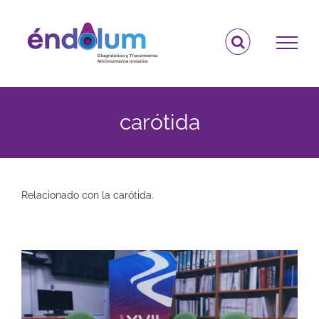
Saltar
al
contenido
carótida
Relacionado con la carótida.