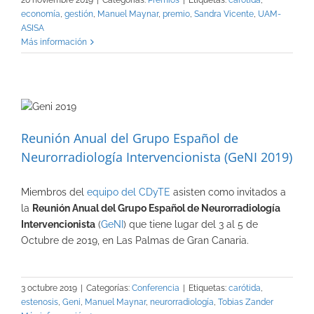
economía
,
gestión
,
Manuel Maynar
,
premio
,
Sandra Vicente
,
UAM-
ASISA
Más información
Reunión Anual del Grupo Español de
Neurorradiología Intervencionista (GeNI 2019)
Miembros del
equipo del CDyTE
asisten como invitados a
la
Reunión Anual del Grupo Español de Neurorradiología
Intervencionista
(
GeNI
) que tiene lugar del 3 al 5 de
Octubre de 2019, en Las Palmas de Gran Canaria.
3 octubre 2019
|
Categorías:
Conferencia
|
Etiquetas:
carótida
,
estenosis
,
Geni
,
Manuel Maynar
,
neurorradiología
,
Tobias Zander