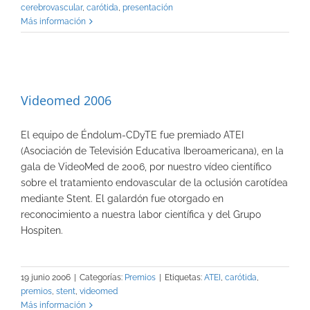
cerebrovascular
,
carótida
,
presentación
Más información
Videomed 2006
El equipo de Éndolum-CDyTE fue premiado ATEI
(Asociación de Televisión Educativa Iberoamericana), en la
gala de VideoMed de 2006, por nuestro vídeo científico
sobre el tratamiento endovascular de la oclusión carotídea
mediante Stent. El galardón fue otorgado en
reconocimiento a nuestra labor científica y del Grupo
Hospiten.
19 junio 2006
|
Categorías:
Premios
|
Etiquetas:
ATEI
,
carótida
,
premios
,
stent
,
videomed
Más información