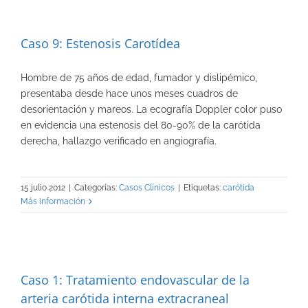
Caso 9: Estenosis Carotídea
Hombre de 75 años de edad, fumador y dislipémico,
presentaba desde hace unos meses cuadros de
desorientación y mareos. La ecografía Doppler color puso
en evidencia una estenosis del 80-90% de la carótida
derecha, hallazgo verificado en angiografía.
15 julio 2012
|
Categorías:
Casos Clínicos
|
Etiquetas:
carótida
Más información
Caso 1: Tratamiento endovascular de la
arteria carótida interna extracraneal