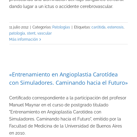
dando lugar a un ictus o accidente cerebrovascular.
11 julio 2012
|
Categorías:
Patologías
|
Etiquetas:
carótida
,
estenosis
,
patología
,
stent
,
vascular
Más información
«Entrenamiento en Angioplastia Carotídea
con Simuladores. Caminando hacia el Futuro»
Certificado correspondiente a la participación del profesor
Manuel Maynar en el curso de postgrado titulado
"Entrenamiento en Angioplastia Carotídea con
Simuladores. Caminando hacia el Futuro", emitido por la
Facultad de Medicina de la Universidad de Buenos Aires
en 2010.