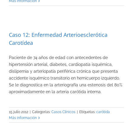
Más información
Caso 12: Enfermedad Arterioesclerótica
Carotídea
Paciente de 74 años de edad con antecedentes de
hipertensión arterial, diabetes, cardiopatía isquémica,
dislipemia y arteriopatía periférica crónica que presenta
accidente isquémico transitorio en hemicuerpo izquierdo.
Se le diagnostica en la arteriografía una estenosis del 80%
aproximadamente en la arteria carótida interna.
15 julio 2012
|
Categorías:
Casos Clínicos
|
Etiquetas:
carótida
Más información