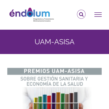
Saltar
al
contenido
UAM-ASISA