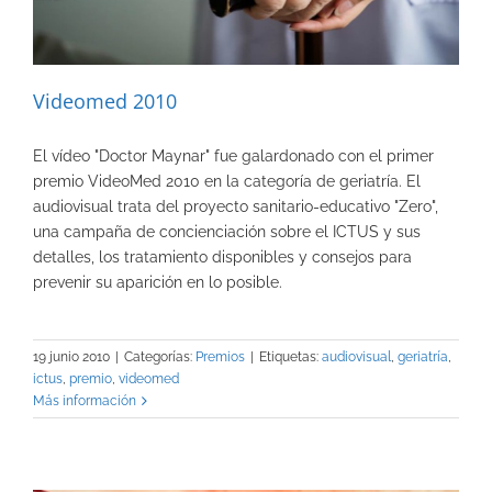
Videomed 2010
El vídeo "Doctor Maynar" fue galardonado con el primer
premio VideoMed 2010 en la categoría de geriatría. El
audiovisual trata del proyecto sanitario-educativo "Zero",
una campaña de concienciación sobre el ICTUS y sus
detalles, los tratamiento disponibles y consejos para
prevenir su aparición en lo posible.
19 junio 2010
|
Categorías:
Premios
|
Etiquetas:
audiovisual
,
geriatría
,
ictus
,
premio
,
videomed
Más información