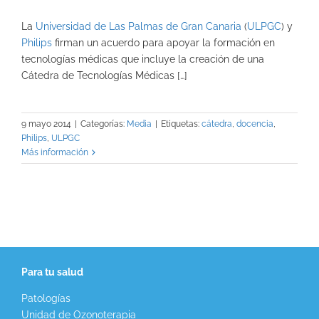
La
Universidad de Las Palmas de Gran Canaria
(
ULPGC
) y
Philips
firman un acuerdo para apoyar la formación en
tecnologías médicas que incluye la creación de una
Cátedra de Tecnologías Médicas […]
9 mayo 2014
|
Categorías:
Media
|
Etiquetas:
cátedra
,
docencia
,
Philips
,
ULPGC
Más información
Para tu salud
Patologías
Unidad de Ozonoterapia