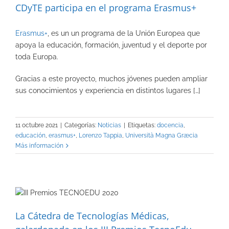
CDyTE participa en el programa Erasmus+
Erasmus+
, es un un programa de la Unión Europea que
apoya la educación, formación, juventud y el deporte por
toda Europa.
Gracias a este proyecto, muchos jóvenes pueden ampliar
sus conocimientos y experiencia en distintos lugares […]
11 octubre 2021
|
Categorías:
Noticias
|
Etiquetas:
docencia
,
educación
,
erasmus+
,
Lorenzo Tappia
,
Università Magna Græcia
Más información
La Cátedra de Tecnologías Médicas,