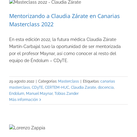
Mentorizando a Claudia Zárate en Canarias
Masterclass 2022
En esta edición 2022, la futura médica Claudia Zárate
Martín-Carbajal tuvo la oportunidad de ser mentorizada
por el profesor Maynar, así como conocer al resto del
equipo de Éndolum – CDyTE.
29 agosto 2022
|
Categorías:
Masterclass
|
Etiquetas:
canarias
masterclass
,
CDyTE
,
CERTEM-HUC
,
Claudia Zarate
,
docencia
,
Endolum
,
Manuel Maynar
,
Tobias Zander
Más información