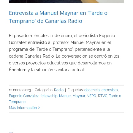
Entrevista a Manuel Maynar en ‘Tarde o
Temprano’ de Canarias Radio
El pasado miércoles 11 de enero, el periodista Eugenio
González entrevistó al profesor Manuel Maynar en el
programa de 'Tarde o Temprano', perteneciente a la
cadena Canarias Radio. La conversación se centró en los
diversos proyectos educativos que desarrollamos en
Éndolum y la situación sanitaria actual.
12 enero 2023
|
Categorías:
Radio
|
Etiquetas:
docencia
,
entrevista
,
Eugenio González
,
fellowship
,
Manuel Maynar
,
NEPO
,
RTVC
,
Tarde o
Temprano
Más información