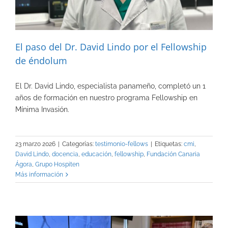
El paso del Dr. David Lindo por el Fellowship
de éndolum
El Dr. David Lindo, especialista panameño, completó un 1
años de formación en nuestro programa Fellowship en
Mínima Invasión.
23 marzo 2026
|
Categorías:
testimonio-fellows
|
Etiquetas:
cmi
,
David Lindo
,
docencia
,
educación
,
fellowship
,
Fundación Canaria
Ágora
,
Grupo Hospiten
Más información