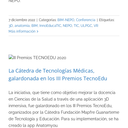
NEPO.
7 diciembre 2022
|
Categorías:
BIM-NEPO
,
Conferencia
|
Etiquetas:
3D
,
anatomía
,
BIM
,
InnoEducaTIC
,
NEPO
,
TIC
,
ULPGC
,
VR
Más información
La Cátedra de Tecnologías Médicas,
galardonada en los III Premios TecnoEdu
La iniciativa, que tiene como objetivo mejorar la docencia
en Ciencias de la Salud a través de una aplicación 3D
inmersiva, fue galardonado en los III Premios TecnoEdu,
organizados por la Cátedra Fundación Mapfre Guanarteme
de Tecnología y Educación. Para su implementación, se ha
creado la app Anatomyou.