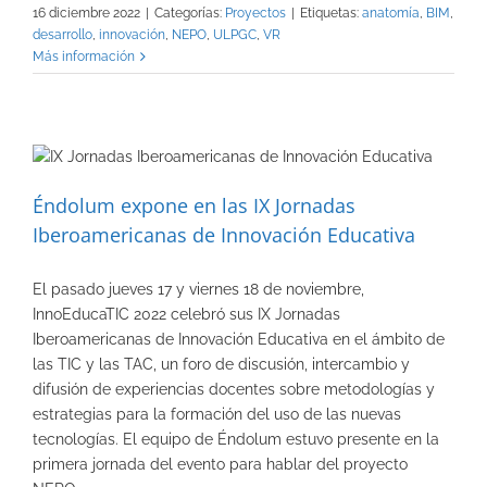
16 diciembre 2022
|
Categorías:
Proyectos
|
Etiquetas:
anatomía
,
BIM
,
desarrollo
,
innovación
,
NEPO
,
ULPGC
,
VR
Más información
Éndolum expone en las IX Jornadas
Iberoamericanas de Innovación Educativa
El pasado jueves 17 y viernes 18 de noviembre,
InnoEducaTIC 2022 celebró sus IX Jornadas
Iberoamericanas de Innovación Educativa en el ámbito de
las TIC y las TAC, un foro de discusión, intercambio y
difusión de experiencias docentes sobre metodologías y
estrategias para la formación del uso de las nuevas
tecnologías. El equipo de Éndolum estuvo presente en la
primera jornada del evento para hablar del proyecto