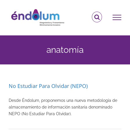
Saltar
al
contenido
anatomía
No Estudiar Para Olvidar (NEPO)
Desde Éndolum, proponemos una nueva metodología de
almacenamiento de información sanitaria denominado
NEPO (No Estudiar Para Olvidar).