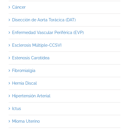
Cáncer
Disección de Aorta Torácica (DAT)
Enfermedad Vascular Periférica (EVP)
Esclerosis Múltiple-CCSVI
Estenosis Carotídea
Fibromialgia
Hernia Discal
Hipertensión Arterial
Ictus
Mioma Uterino