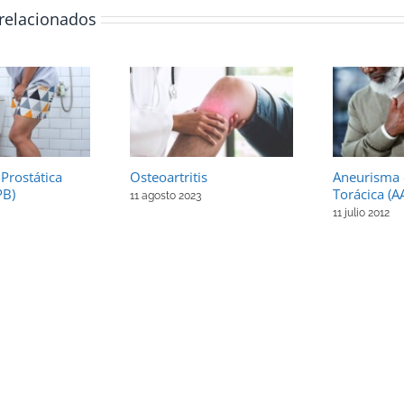
 relacionados
 Prostática
Osteoartritis
Aneurisma 
PB)
Torácica (A
11 agosto 2023
11 julio 2012