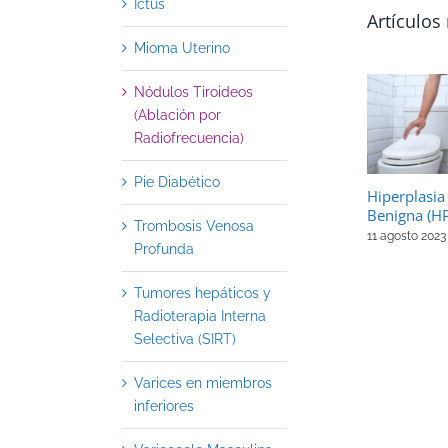
Ictus
Artículos
Mioma Uterino
Nódulos Tiroideos
(Ablación por
Radiofrecuencia)
Pie Diabético
Hiperplasia
Benigna (H
Trombosis Venosa
11 agosto 2023
Profunda
Tumores hepáticos y
Radioterapia Interna
Selectiva (SIRT)
Varices en miembros
inferiores