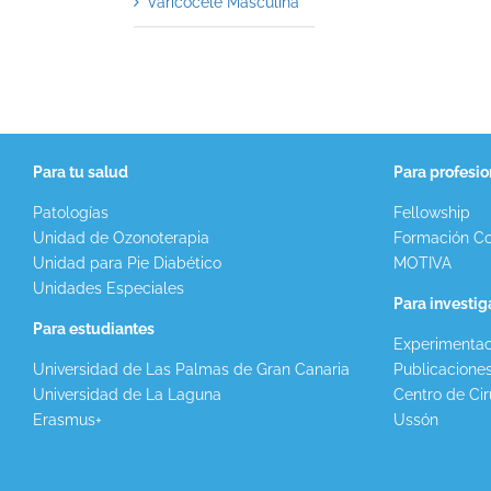
Varicocele Masculina
Para tu salud
Para profesio
Patologías
Fellowship
Unidad de Ozonoterapia
Formación Co
Unidad para Pie Diabético
MOTIVA
Unidades Especiales
Para investi
Para estudiantes
Experimentac
Universidad de Las Palmas de Gran Canaria
Publicacione
Universidad de La Laguna
Centro de Cir
Erasmus+
Ussón