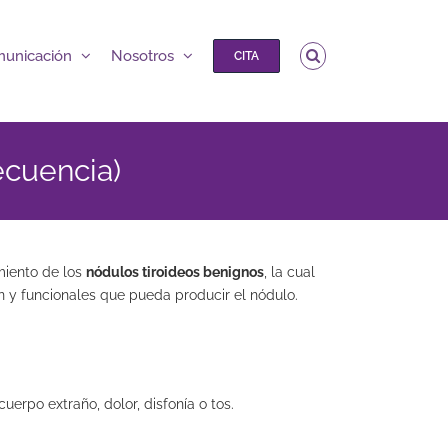
unicación
Nosotros
CITA
ecuencia)
miento de los
nódulos tiroideos benignos
, la cual
 y funcionales que pueda producir el nódulo.
uerpo extraño, dolor, disfonía o tos.