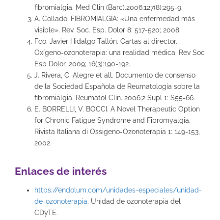
fibromialgia. Med Clin (Barc).2006;127(8):295-9.
A. Collado. FIBROMIALGIA: «Una enfermedad más
visible». Rev. Soc. Esp. Dolor 8: 517-520; 2008.
Fco. Javier Hidalgo Tallón. Cartas al director.
Oxígeno-ozonoterapia: una realidad médica. Rev Soc
Esp Dolor. 2009; 16(3):190-192.
J. Rivera, C. Alegre et all. Documento de consenso
de la Sociedad Española de Reumatología sobre la
fibromialgia. Reumatol Clin. 2006;2 Supl 1: S55-66.
E. BORRELLI, V. BOCCI. A Novel Therapeutic Option
for Chronic Fatigue Syndrome and Fibromyalgia.
Rivista Italiana di Ossigeno-Ozonoterapia 1: 149-153,
2002.
Enlaces de interés
https://endolum.com/unidades-especiales/unidad-
de-ozonoterapia
. Unidad de ozonoterapia del
CDyTE.