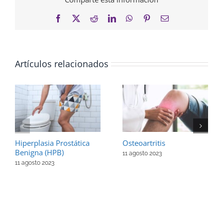
Facebook
X
Reddit
LinkedIn
WhatsApp
Pinterest
Correo
electrónico
Artículos relacionados
Hiperplasia Prostática
Osteoartritis
Benigna (HPB)
11 agosto 2023
11 agosto 2023