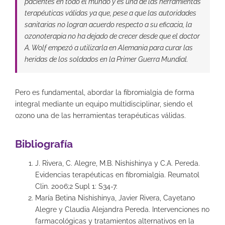
pacientes en todo el mundo y es una de las herramientas
terapéuticas válidas ya que, pese a que las autoridades
sanitarias no logran acuerdo respecto a su eficacia, la
ozonoterapia no ha dejado de crecer desde que el doctor
A. Wolf empezó a utilizarla en Alemania para curar las
heridas de los soldados en la Primer Guerra Mundial.
Pero es fundamental, abordar la fibromialgia de forma
integral mediante un equipo multidisciplinar, siendo el
ozono una de las herramientas terapéuticas válidas.
Bibliografía
J. Rivera, C. Alegre, M.B. Nishishinya y C.A. Pereda.
Evidencias terapéuticas en fibromialgia. Reumatol
Clin. 2006;2 Supl 1: S34-7.
María Betina Nishishinya, Javier Rivera, Cayetano
Alegre y Claudia Alejandra Pereda. Intervenciones no
farmacológicas y tratamientos alternativos en la