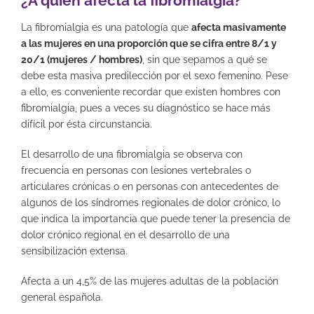
¿A quién afecta la fibromialgia?
La fibromialgia es una patología que
afecta masivamente
a las mujeres en una proporción que se cifra entre 8/1 y
20/1 (mujeres / hombres)
, sin que sepamos a qué se
debe esta masiva predilección por el sexo femenino. Pese
a ello, es conveniente recordar que existen hombres con
fibromialgia, pues a veces su diagnóstico se hace más
difícil por ésta circunstancia.
El desarrollo de una fibromialgia se observa con
frecuencia en personas con lesiones vertebrales o
articulares crónicas o en personas con antecedentes de
algunos de los síndromes regionales de dolor crónico, lo
que indica la importancia que puede tener la presencia de
dolor crónico regional en el desarrollo de una
sensibilización extensa.
Afecta a un 4,5% de las mujeres adultas de la población
general española.