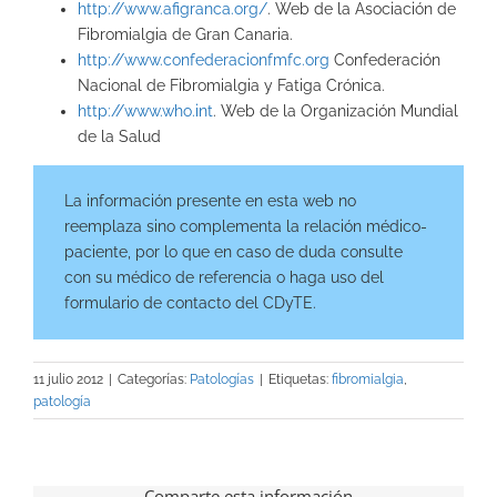
http://www.afigranca.org/
. Web de la Asociación de
Fibromialgia de Gran Canaria.
http://www.confederacionfmfc.org
Confederación
Nacional de Fibromialgia y Fatiga Crónica.
http://www.who.int
. Web de la Organización Mundial
de la Salud
La información presente en esta web no
reemplaza sino complementa la relación médico-
paciente, por lo que en caso de duda consulte
con su médico de referencia o haga uso del
formulario de contacto del CDyTE.
11 julio 2012
|
Categorías:
Patologías
|
Etiquetas:
fibromialgia
,
patología
Comparte esta información