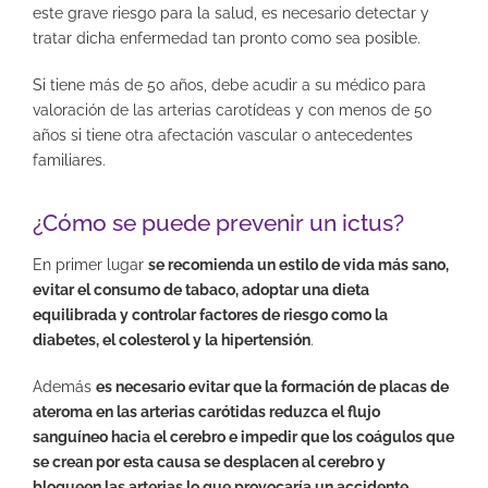
este grave riesgo para la salud, es necesario detectar y
tratar dicha enfermedad tan pronto como sea posible.
Si tiene más de 50 años, debe acudir a su médico para
valoración de las arterias carotídeas y con menos de 50
años si tiene otra afectación vascular o antecedentes
familiares.
¿Cómo se puede prevenir un ictus?
En primer lugar
se recomienda un estilo de vida más sano,
evitar el consumo de tabaco, adoptar una dieta
equilibrada y controlar factores de riesgo como la
diabetes, el colesterol y la hipertensión
.
Además
es necesario evitar que la formación de placas de
ateroma en las arterias carótidas reduzca el flujo
sanguíneo hacia el cerebro e impedir que los coágulos que
se crean por esta causa se desplacen al cerebro y
bloqueen las arterias lo que provocaría un accidente