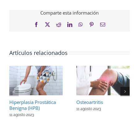
Comparte esta información
Facebook
X
Reddit
LinkedIn
WhatsApp
Pinterest
Correo
electrónico
Artículos relacionados
Hiperplasia Prostática
Osteoartritis
Benigna (HPB)
11 agosto 2023
11 agosto 2023