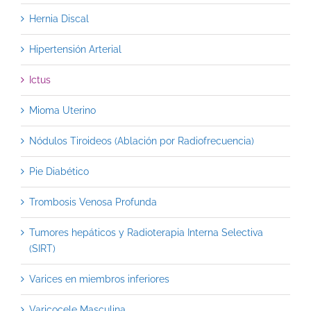
Hernia Discal
Hipertensión Arterial
Ictus
Mioma Uterino
Nódulos Tiroideos (Ablación por Radiofrecuencia)
Pie Diabético
Trombosis Venosa Profunda
Tumores hepáticos y Radioterapia Interna Selectiva
(SIRT)
Varices en miembros inferiores
Varicocele Masculina