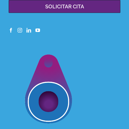
SOLICITAR CITA