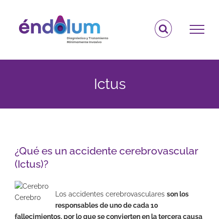
Saltar
al
contenido
Ictus
¿Qué es un accidente cerebrovascular
(Ictus)?
Los accidentes cerebrovasculares
son los
Cerebro
responsables de uno de cada 10
fallecimientos, por lo que se convierten en la tercera causa