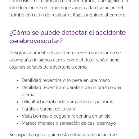
fibrinolisis “in situ” (local a nivel del trombo) que significa la
introducción de un líquido que ayuda a la disolución del
trombo con el fin de restituir el flujo sanguíneo al cerebro.
¿Cómo se puede detectar el accidente
cerebrovascular?
Desgraciadamente el accidente cerebrovascular no se
acompaña de signos claros como el dolor y sólo tiene
algunas señales de advertencia como:
Debilidad repentina o torpeza en una mano
Debilidad repentina o parálisis de un brazo o una
pierna
Dificultad inexplicada para articular palabras
Parálisis parcial de la cara
Vista borrosa o ceguera repentina en un ojo
Mareos intensos o sensación de casi desmayo
Si sospecha que alguien está sufriendo un accidente