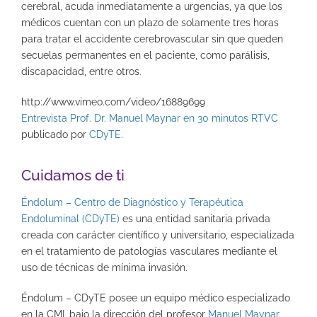
cerebral, acuda inmediatamente a urgencias, ya que los
médicos cuentan con un plazo de solamente tres horas
para tratar el accidente cerebrovascular sin que queden
secuelas permanentes en el paciente, como parálisis,
discapacidad, entre otros.
http://www.vimeo.com/video/16889699
Entrevista Prof. Dr. Manuel Maynar en 30 minutos RTVC
publicado por
CDyTE
.
Cuidamos de ti
Éndolum – Centro de Diagnóstico y Terapéutica
Endoluminal (CDyTE)
es una entidad sanitaria privada
creada con carácter científico y universitario, especializada
en el tratamiento de patologías vasculares mediante el
uso de técnicas de mínima invasión.
Éndolum – CDyTE posee un equipo médico especializado
en la CMI, bajo la dirección del profesor
Manuel Maynar
,