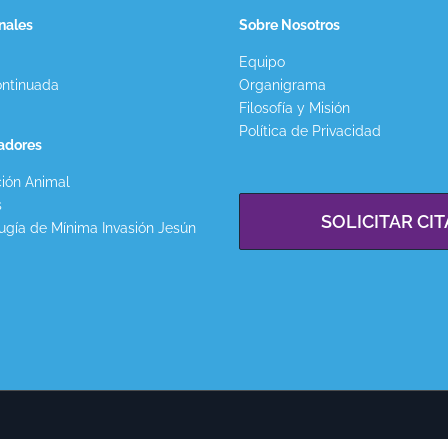
nales
Sobre Nosotros
Equipo
ntinuada
Organigrama
Filosofía y Misión
Política de Privacidad
gadores
ión Animal
s
SOLICITAR CIT
ugía de Mínima Invasión Jesún