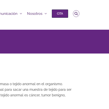
unicación
Nosotros
CITA
 masa o tejido anormal en el organismo.
l para sacar una muestra de tejido para ser
tejido anormal es cáncer, tumor benigno,