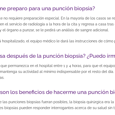
e preparo para una punción biopsia?
no requiere preparación especial. En la mayoría de los casos se rea
en el servicio de radiologí­a a la hora de la cita y regresa a casa tr
 y el órgano a punzar, se le pedirá un análisis de sangre adicional.
á hospitalizado, el equipo médico le dará las instrucciones de cómo
sa después de la punción biopsia? ¿Puedo irm
 que permanezca en el hospital entre 1 y 4 horas, para que el equi
mantenga su actividad al mínimo indispensable por el resto del día
as.
 son los beneficios de hacerme una punción bi
 las punciones biopsias fueran posibles, la biopsia quirúrgica era la
s biopsias pueden responder interrogantes acerca de su salud sin tene