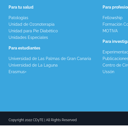
Para tu salud
Para profesio
Patologías
Fellowship
Unidad de Ozonoterapia
Formación Co
Unidad para Pie Diabético
MOTIVA
Unidades Especiales
Para investi
Para estudiantes
Experimentac
Universidad de Las Palmas de Gran Canaria
Publicacione
Universidad de La Laguna
Centro de Cir
Erasmus+
Ussón
Copyright 2022 CDyTE | All Rights Reserved