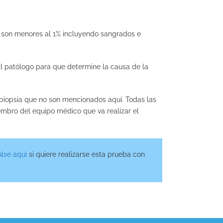
 son menores al 1% incluyendo sangrados e
al patólogo para que determine la causa de la
iopsia que no son mencionados aquí­. Todas las
embro del equipo médico que va realizar el
lse aquí
si quiere realizarse esta prueba con