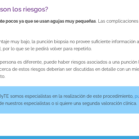
son los riesgos?
te pocos ya que se usan agujas muy pequeñas
. Las complicaciones
taje muy bajo, la punción biopsia no provee suficiente información 
 por lo que se le pedirá volver para repetirlo.
ersona es diferente, puede haber riesgos asociados a una punción b
erca de estos riesgos deberían ser discutidas en detalle con un mi
to.
DyTE somos especialistas en la realización de este procedimiento,
pu
e nuestros especialistas o si quiere una segunda valoración clínica.