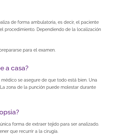
liza de forma ambulatoria, es decir, el paciente
as el procedimiento. Dependiendo de la localización
 prepararse para el examen.
e a casa?
po médico se asegure de que todo está bien. Una
. La zona de la punción puede molestar durante
opsia?
 única forma de extraer tejido para ser analizado.
r que recurrir a la cirugí­a.