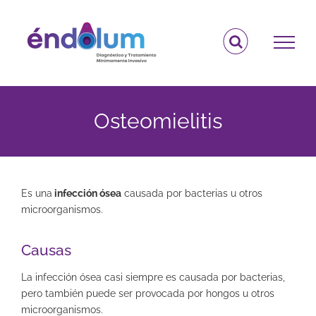
Saltar
al
contenido
Osteomielitis
Es una
infección ósea
causada por bacterias u otros
microorganismos.
Causas
La infección ósea casi siempre es causada por bacterias,
pero también puede ser provocada por hongos u otros
microorganismos.