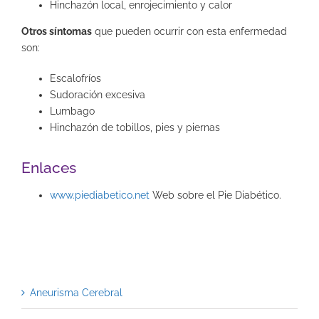
Hinchazón local, enrojecimiento y calor
Otros síntomas
que pueden ocurrir con esta enfermedad
son:
Escalofríos
Sudoración excesiva
Lumbago
Hinchazón de tobillos, pies y piernas
Enlaces
www.piediabetico.net
Web sobre el Pie Diabético.
Aneurisma Cerebral