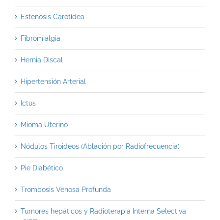
Estenosis Carotídea
Fibromialgia
Hernia Discal
Hipertensión Arterial
Ictus
Mioma Uterino
Nódulos Tiroideos (Ablación por Radiofrecuencia)
Pie Diabético
Trombosis Venosa Profunda
Tumores hepáticos y Radioterapia Interna Selectiva