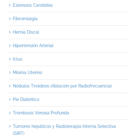
Estenosis Carotídea
Fibromialgia
Hernia Discal
Hipertensión Arterial
Ictus
Mioma Uterino
Nódulos Tiroideos (Ablación por Radiofrecuencia)
Pie Diabético
Trombosis Venosa Profunda
Tumores hepáticos y Radioterapia Interna Selectiva
(SIRT)