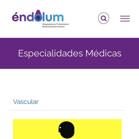
Saltar
al
contenido
Especialidades Médicas
Vascular