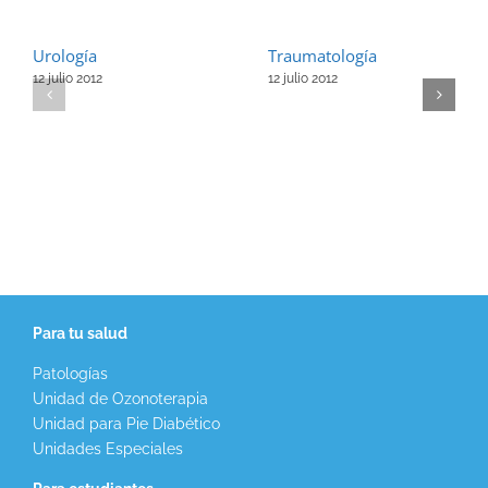
Urología
Traumatología
12 julio 2012
12 julio 2012
Para tu salud
Patologías
Unidad de Ozonoterapia
Unidad para Pie Diabético
Unidades Especiales