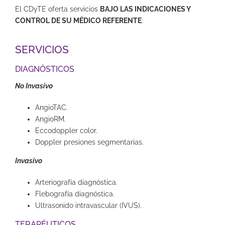
El CDyTE oferta servicios
BAJO LAS INDICACIONES Y
CONTROL DE SU MÉDICO REFERENTE
:
SERVICIOS
DIAGNÓSTICOS
No Invasivo
AngioTAC.
AngioRM.
Eccodoppler color.
Doppler presiones segmentarias.
Invasivo
Arteriografía diagnóstica.
Flebografía diagnóstica.
Ultrasonido intravascular (IVUS).
TERAPÉUTICOS