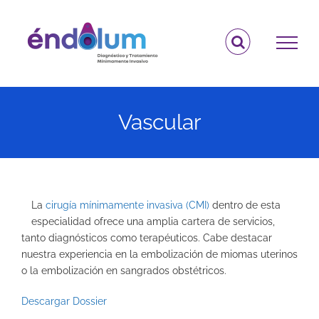
Saltar
al
contenido
Vascular
La
cirugía mínimamente invasiva (CMI)
dentro de esta
especialidad ofrece una amplia cartera de servicios,
tanto diagnósticos como terapéuticos. Cabe destacar
nuestra experiencia en la embolización de miomas uterinos
o la embolización en sangrados obstétricos.
Descargar Dossier