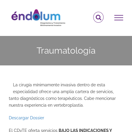
Saltar
al
contenido
Traumatología
La cirugía mínimamente invasiva dentro de esta
especialidad ofrece una amplia cartera de servicios,
tanto diagnósticos como terapéuticos. Cabe mencionar
nuestra experiencia en vertebroplastia.
Descargar Dossier
El CDyTE oferta servicios
BAJO LAS INDICACIONES Y