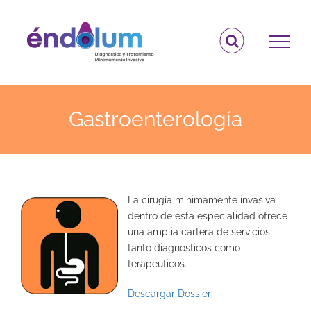
Saltar
al
contenido
Gastroenterología
La cirugía mínimamente invasiva
dentro de esta especialidad ofrece
una amplia cartera de servicios,
tanto diagnósticos como
terapéuticos.
Descargar Dossier