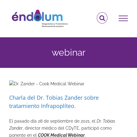
Saltar
al
contenido
webinar
Charla del Dr. Tobias Zander sobre
tratamiento Infrapoplíteo.
El pasado día 28 de septiembre de 2021, el
Dr. Tobias
Zander
, director médico del CDyTE, participó como
ponente en el
COOK Medical Webinar
.