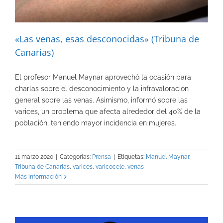
«Las venas, esas desconocidas» (Tribuna de
Canarias)
El profesor Manuel Maynar aprovechó la ocasión para
charlas sobre el desconocimiento y la infravaloración
general sobre las venas. Asimismo, informó sobre las
varices, un problema que afecta alrededor del 40% de la
población, teniendo mayor incidencia en mujeres.
11 marzo 2020
|
Categorías:
Prensa
|
Etiquetas:
Manuel Maynar
,
Tribuna de Canarias
,
varices
,
varicocele
,
venas
Más información