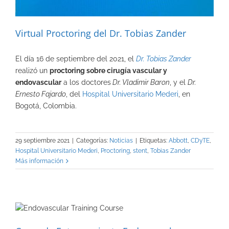
Virtual Proctoring del Dr. Tobias Zander
El día 16 de septiembre del 2021, el
Dr. Tobias Zander
realizó un
proctoring sobre cirugía vascular y
endovascular
a los doctores
Dr. Vladimir Baron
, y el
Dr.
Ernesto Fajardo
, del
Hospital Universitario Mederi
, en
Bogotá, Colombia.
29 septiembre 2021
|
Categorías:
Noticias
|
Etiquetas:
Abbott
,
CDyTE
,
Hospital Universitario Mederi
,
Proctoring
,
stent
,
Tobias Zander
Más información