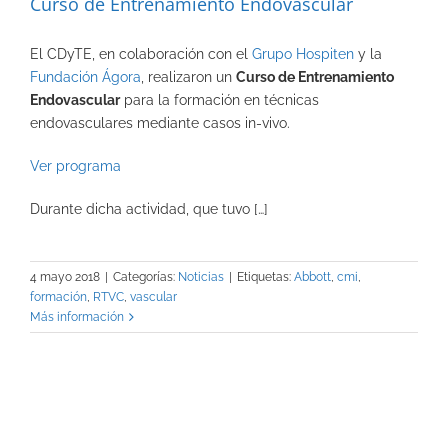
Curso de Entrenamiento Endovascular
El CDyTE, en colaboración con el
Grupo Hospiten
y la
Fundación Ágora
, realizaron un
Curso de Entrenamiento
Endovascular
para la formación en técnicas
endovasculares mediante casos in-vivo.
Ver programa
Durante dicha actividad, que tuvo […]
4 mayo 2018
|
Categorías:
Noticias
|
Etiquetas:
Abbott
,
cmi
,
formación
,
RTVC
,
vascular
Más información