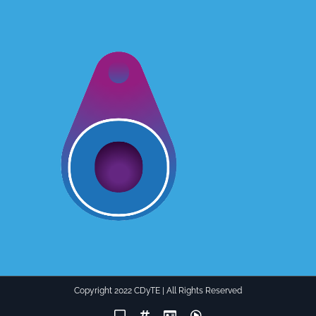
Copyright 2022 CDyTE | All Rights Reserved
Facebook
Instagram
LinkedIn
YouTube