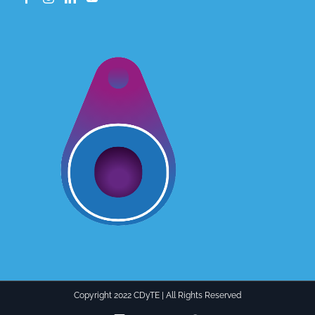
Copyright 2022 CDyTE | All Rights Reserved