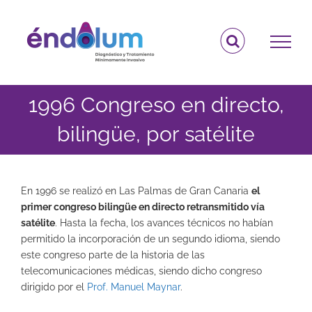
Saltar
al
contenido
1996 Congreso en directo,
bilingüe, por satélite
En 1996 se realizó en Las Palmas de Gran Canaria
el
primer congreso bilingüe en directo retransmitido vía
satélite
. Hasta la fecha, los avances técnicos no habían
permitido la incorporación de un segundo idioma, siendo
este congreso parte de la historia de las
telecomunicaciones médicas, siendo dicho congreso
dirigido por el
Prof. Manuel Maynar
.