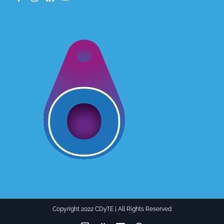
Copyright 2022 CDyTE | All Rights Reserved