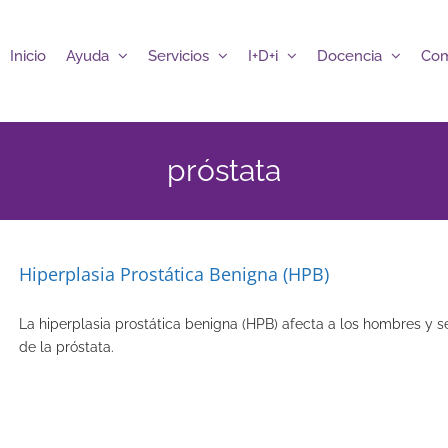
Inicio
Ayuda
Servicios
I+D+i
Docencia
Com
próstata
Hiperplasia Prostática Benigna (HPB)
La hiperplasia prostática benigna (HPB) afecta a los hombres y 
de la próstata.