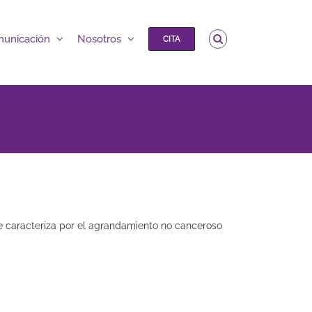
unicación
Nosotros
CITA
se caracteriza por el agrandamiento no canceroso