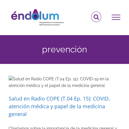
Saltar
al
contenido
prevención
Salud en Radio COPE (T.04 Ep. 15): COVID,
atención médica y papel de la medicina
general
Charlamos sobre la importancia de la medicina general y