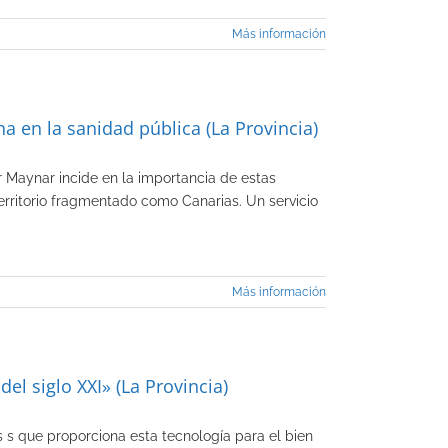
Más información
a en la sanidad pública (La Provincia)
r Maynar incide en la importancia de estas
territorio fragmentado como Canarias. Un servicio
Más información
el siglo XXI» (La Provincia)
es s que proporciona esta tecnología para el bien