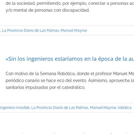
de la sociedad, permitiendo, por ejemplo, conectar a personas act
y/o mental de personas con discapacidad.
t
,
La Provincia-Diario de Las Palmas
,
Manuel Maynar
«Sin los ingenieros estaríamos en la época de la a
Con motivo de la Semana Robótica, donde el profesor Manuel May
periódico canario se hace eco del evento. Asimismo, aprovecha l
sanitarios impulsados por el catedrático.
ingeniero invisible
,
La Provincia-Diario de Las Palmas
,
Manuel Maynar
,
robótica