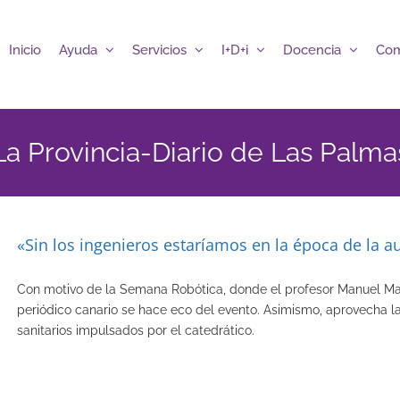
Inicio
Ayuda
Servicios
I+D+i
Docencia
Com
La Provincia-Diario de Las Palma
«Sin los ingenieros estaríamos en la época de la a
Con motivo de la Semana Robótica, donde el profesor Manuel May
periódico canario se hace eco del evento. Asimismo, aprovecha l
sanitarios impulsados por el catedrático.