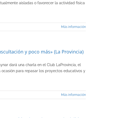
ualmente aisladas o favorecer la actividad física
Más información
uscultación y poco más» (La Provincia)
nar dará una charla en el Club LaProvincia, el
a ocasión para repasar los proyectos educativos y
Más información