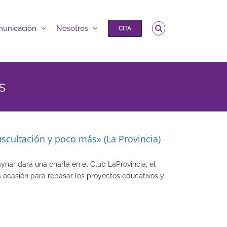
unicación
Nosotros
CITA
s
uscultación y poco más» (La Provincia)
nar dará una charla en el Club LaProvincia, el
a ocasión para repasar los proyectos educativos y