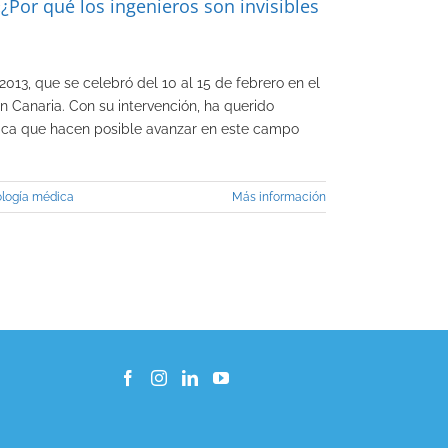
¿Por qué los ingenieros son invisibles
013, que se celebró del 10 al 15 de febrero en el
 Canaria. Con su intervención, ha querido
dica que hacen posible avanzar en este campo
ología médica
Más información