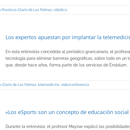
a Provincia-Diario de Las Palmas
,
robótica
Los expertos apuestan por implantar la telemedicin
En esta entrevista concedida al periódico grancanario, el profeso
tecnología para eliminar barreras geográficas, sobre todo en un 
que, desde hace años, forma parte de los servicios de Éndolum.
a-Diario de Las Palmas
,
telemedicina
,
videoconferencia
«Los eSports son un concepto de educación social d
Durante la entrevista, el profesor Maynar explicó las posibilidad