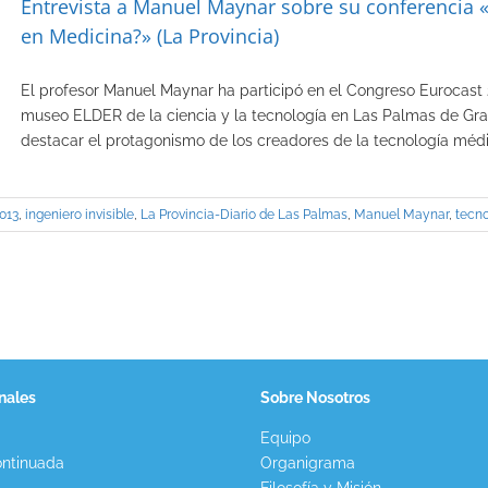
Entrevista a Manuel Maynar sobre su conferencia «
en Medicina?» (La Provincia)
El profesor Manuel Maynar ha participó en el Congreso Eurocast 2
museo ELDER de la ciencia y la tecnología en Las Palmas de Gran
destacar el protagonismo de los creadores de la tecnología mé
013
,
ingeniero invisible
,
La Provincia-Diario de Las Palmas
,
Manuel Maynar
,
tecn
nales
Sobre Nosotros
Equipo
ntinuada
Organigrama