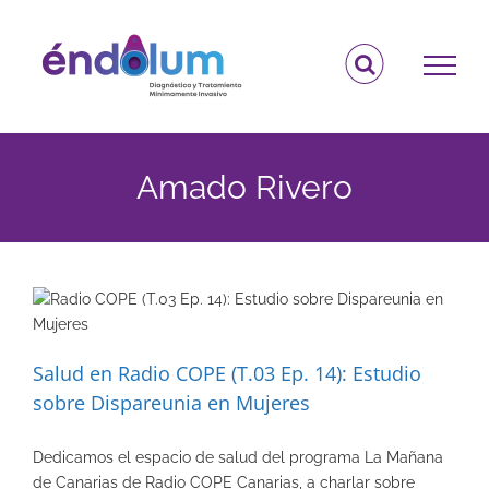
Saltar
al
contenido
Amado Rivero
Salud en Radio COPE (T.03 Ep. 14): Estudio
sobre Dispareunia en Mujeres
Dedicamos el espacio de salud del programa La Mañana
de Canarias de Radio COPE Canarias, a charlar sobre