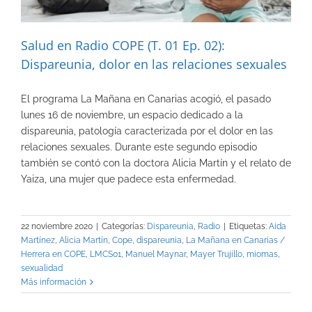
Salud en Radio COPE (T. 01 Ep. 02):
Dispareunia, dolor en las relaciones sexuales
El programa La Mañana en Canarias acogió, el pasado
lunes 16 de noviembre, un espacio dedicado a la
dispareunia, patología caracterizada por el dolor en las
relaciones sexuales. Durante este segundo episodio
también se contó con la doctora Alicia Martín y el relato de
Yaiza, una mujer que padece esta enfermedad.
22 noviembre 2020
|
Categorías:
Dispareunia
,
Radio
|
Etiquetas:
Aida
Martínez
,
Alicia Martín
,
Cope
,
dispareunia
,
La Mañana en Canarias /
Herrera en COPE
,
LMCS01
,
Manuel Maynar
,
Mayer Trujillo
,
miomas
,
sexualidad
Más información