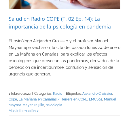
Salud en Radio COPE (T. 02 Ep. 14): La
importancia de la psicología en pandemia
El psicólogo Alejandro Croissier y el profesor Manuel
Maynar aprovecharon, la cita del pasado lunes 24 de enero
en La Mañana en Canarias, para explicar los efectos
psicológicos que provocan las pandemias, derivados de la
percepción de incertidumbre, confusión y sensación de
urgencia que generan.
1 febrero 2022
|
Categorías:
Radio
|
Etiquetas:
Alejandro Croissier
,
Cope
,
La Mañana en Canarias / Herrera en COPE
,
LMCS02
,
Manuel
Maynar
,
Mayer Trujillo
,
psicología
Más información